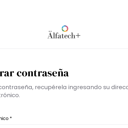
rar contraseña
u contraseña, recupérela ingresando su direc
rónico.
nico