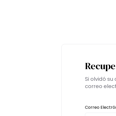
Recupe
Si olvidó s
correo elect
Correo Electró